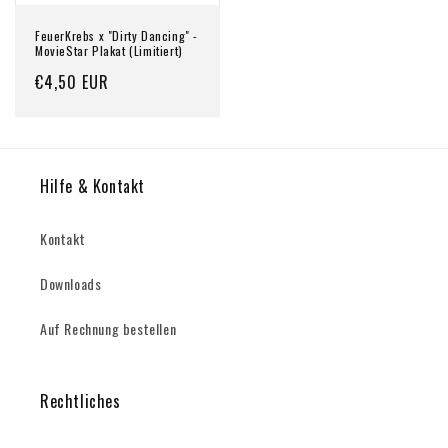
FeuerKrebs x "Dirty Dancing" -
MovieStar Plakat (Limitiert)
Normaler
€4,50 EUR
Preis
Hilfe & Kontakt
Kontakt
Downloads
Auf Rechnung bestellen
Rechtliches