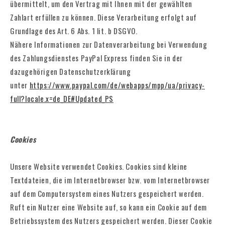
übermittelt, um den Vertrag mit Ihnen mit der gewählten
Zahlart erfüllen zu können. Diese Verarbeitung erfolgt auf
Grundlage des Art. 6 Abs. 1 lit. b DSGVO.
Nähere Informationen zur Datenverarbeitung bei Verwendung
des Zahlungsdienstes PayPal Express finden Sie in der
dazugehörigen Datenschutzerklärung
unter
https://www.paypal.com/de/webapps/mpp/ua/privacy-
full?locale.x=de_DE#Updated_PS
Cookies
Unsere Website verwendet Cookies. Cookies sind kleine
Textdateien, die im Internetbrowser bzw. vom Internetbrowser
auf dem Computersystem eines Nutzers gespeichert werden.
Ruft ein Nutzer eine Website auf, so kann ein Cookie auf dem
Betriebssystem des Nutzers gespeichert werden. Dieser Cookie