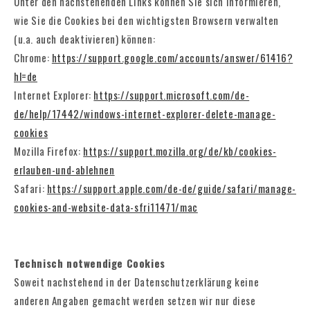
Unter den nachstehenden Links können Sie sich informieren,
wie Sie die Cookies bei den wichtigsten Browsern verwalten
(u.a. auch deaktivieren) können:
Chrome:
https://support.google.com/accounts/answer/61416?
hl=de
Internet Explorer:
https://support.microsoft.com/de-
de/help/17442/windows-internet-explorer-delete-manage-
cookies
Mozilla Firefox:
https://support.mozilla.org/de/kb/cookies-
erlauben-und-ablehnen
Safari:
https://support.apple.com/de-de/guide/safari/manage-
cookies-and-website-data-sfri11471/mac
Technisch notwendige Cookies
Soweit nachstehend in der Datenschutzerklärung keine
anderen Angaben gemacht werden setzen wir nur diese