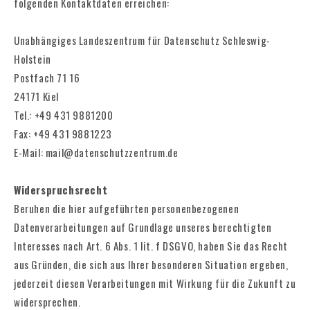
folgenden Kontaktdaten erreichen:
Unabhängiges Landeszentrum für Datenschutz Schleswig-
Holstein
Postfach 71 16
24171 Kiel
Tel.: +49 431 9881200
Fax: +49 431 9881223
E-Mail: mail@datenschutzzentrum.de
Widerspruchsrecht
Beruhen die hier aufgeführten personenbezogenen
Datenverarbeitungen auf Grundlage unseres berechtigten
Interesses nach Art. 6 Abs. 1 lit. f DSGVO, haben Sie das Recht
aus Gründen, die sich aus Ihrer besonderen Situation ergeben,
jederzeit diesen Verarbeitungen mit Wirkung für die Zukunft zu
widersprechen.