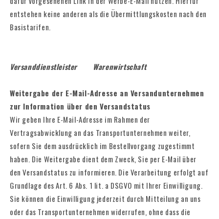
dafür vorgesehenen Link in der Werbe-E-Mail nutzen. Hierfür
entstehen keine anderen als die Übermittlungskosten nach den
Basistarifen.
Versanddienstleister Warenwirtschaft
Weitergabe der E-Mail-Adresse an Versandunternehmen
zur Information über den Versandstatus
Wir geben Ihre E-Mail-Adresse im Rahmen der
Vertragsabwicklung an das Transportunternehmen weiter,
sofern Sie dem ausdrücklich im Bestellvorgang zugestimmt
haben. Die Weitergabe dient dem Zweck, Sie per E-Mail über
den Versandstatus zu informieren. Die Verarbeitung erfolgt auf
Grundlage des Art. 6 Abs. 1 lit. a DSGVO mit Ihrer Einwilligung.
Sie können die Einwilligung jederzeit durch Mitteilung an uns
oder das Transportunternehmen widerrufen, ohne dass die