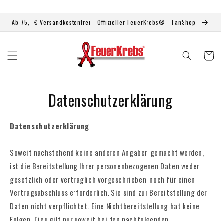
Direkt
zum
Inhalt
Ab 75,- € Versandkostenfrei - Offizieller FeuerKrebs® - FanShop
Warenkor
Datenschutzerklärung
Datenschutzerklärung
Soweit nachstehend keine anderen Angaben gemacht werden,
ist die Bereitstellung Ihrer personenbezogenen Daten weder
gesetzlich oder vertraglich vorgeschrieben, noch für einen
Vertragsabschluss erforderlich. Sie sind zur Bereitstellung der
Daten nicht verpflichtet. Eine Nichtbereitstellung hat keine
Folgen. Dies gilt nur soweit bei den nachfolgenden