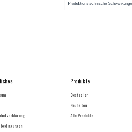
liches
Produkte
sum
Bestseller
Neuheiten
chutzerklärung
Alle Produkte
dbedingungen