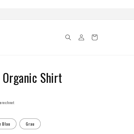
Einloggen
Warenkorb
Organic Shirt
erechnet
y Blau
Grau