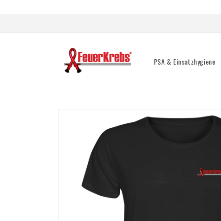
Direkt
zum
Inhalt
PSA & Einsatzhygiene
Zu
Produktinformationen
springen